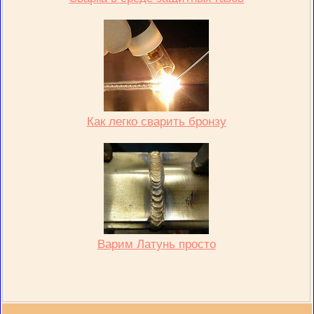
Как легко сварить бронзу
Варим Латунь просто