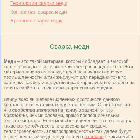
Технология сварки меди
Контактная сварка меди
Аргонная сварка меди
Сварка меди
Медь
– это такой материал, который обладает и высокой
теплопроводностью, и высокой электропроводностью. Этот
материал широко используется в различных отраслях
промышленности, а так же служит для передачи тока по
кабелям. Так же, медь устойчива к коррозиям и способна не
терять свойства в некоторых агрессивных средах.
Ввиду всех вышеперечисленных достоинств данного
металла, этот материал является ценным. Стоит отметить,
что
свойства металла
на прямую зависят от его
чистоты
, иными словами, прямо пропорциональны
чистоте металла. Если медь без примесей, то его свойства,
такие как устойчивость, к агрессивным средам,
теплопроводность, электропроводность и так далее будут
выше, чем, если медь представлена
в сплаве
с каким-либо