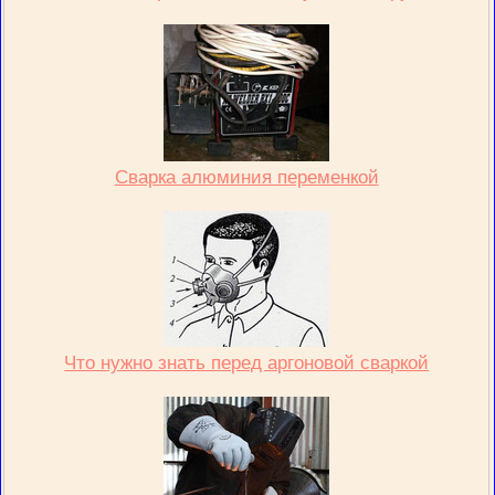
Сварка алюминия переменкой
Что нужно знать перед аргоновой сваркой