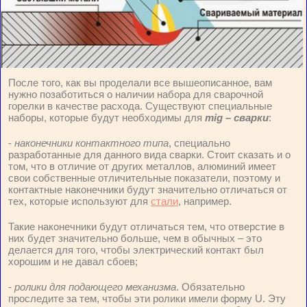
После того, как вы проделали все вышеописанное, вам
нужно позаботиться о наличии набора для сварочной
горелки в качестве расхода. Существуют специальные
наборы, которые будут необходимы для
mig – сварки
:
-
наконечники контактного типа
, специально
разработанные для данного вида сварки. Стоит сказать и о
том, что в отличие от других металлов, алюминий имеет
свои собственные отличительные показатели, поэтому и
контактные наконечники будут значительно отличаться от
тех, которые используют для
стали
, например.
Такие наконечники будут отличаться тем, что отверстие в
них будет значительно больше, чем в обычных – это
делается для того, чтобы электрический контакт был
хорошим и не давал сбоев;
-
ролики для подающего механизма
. Обязательно
проследите за тем, чтобы эти ролики имели форму U. Эту