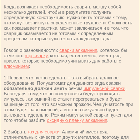
Когда возникает необходимость сварить между собой
несколько деталей, чтобы в результате получить
определенную конструкцию, нужно быть готовым к тому,
что могут возникнуть определенные трудности. Сложность,
как показывает практика, может заключаться и в том, что
сварщик оказывается не готовым к определенным
процессам, которые нужно знать как дважды два.
Говоря о разновидностях
сварки алюминия
, хотелось бы
отметить
mig сварку
, которая, естественно, имеет ряд
правил, которые необходимо учитывать для работы с
алюминием
:
1.Первое, что нужно сделать – это выбрать должное
оборудование. Полуавтомат для данного вида сварки
обязательно должен иметь
режим
импульсной сварки
.
Благодаря тому, что по поверхности будут проходить
импульсы, алюминий не станет перегреваться и будет
защищен от того, что возможны прожоги. Чешуйчатость при
этом будет равномерной, а вот шов визуально будет
выглядеть идеально. Режим импульсной сварки нужен для
того чтобы разбить
оксидную пленку алюминия
.
2.Выбрать
газ для сварки
. Алюминий имеет ряд
отличительных качеств от других металлов, поэтому для