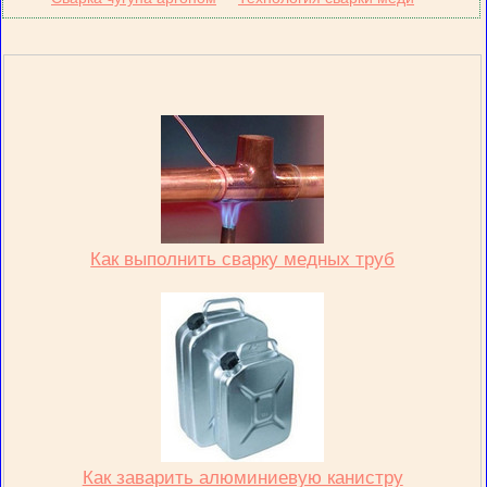
Как выполнить сварку медных труб
Как заварить алюминиевую канистру