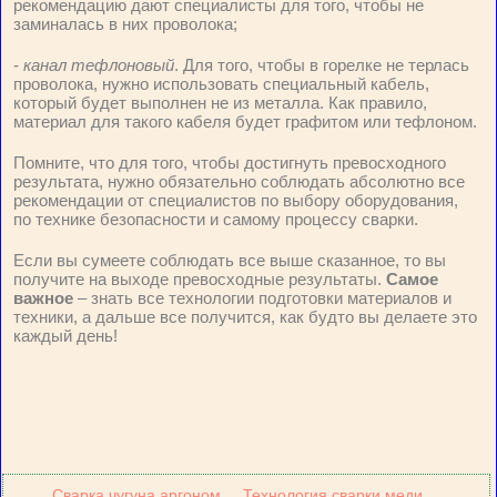
рекомендацию дают специалисты для того, чтобы не
заминалась в них проволока;
-
канал тефлоновый
. Для того, чтобы в горелке не терлась
проволока, нужно использовать специальный кабель,
который будет выполнен не из металла. Как правило,
материал для такого кабеля будет графитом или тефлоном.
Помните, что для того, чтобы достигнуть превосходного
результата, нужно обязательно соблюдать абсолютно все
рекомендации от специалистов по выбору оборудования,
по технике безопасности и самому процессу сварки.
Если вы сумеете соблюдать все выше сказанное, то вы
получите на выходе превосходные результаты.
Самое
важное
– знать все технологии подготовки материалов и
техники, а дальше все получится, как будто вы делаете это
каждый день!
Сварка чугуна аргоном
Технология сварки меди