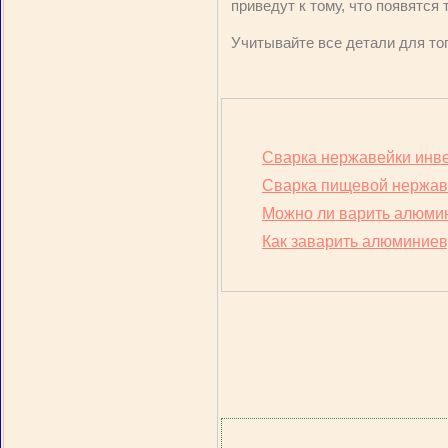
приведут к тому, что появятся
Учитывайте все детали для то
Сварка нержавейки инв
Сварка пищевой нержа
Можно ли варить алюмин
Как заварить алюминиев