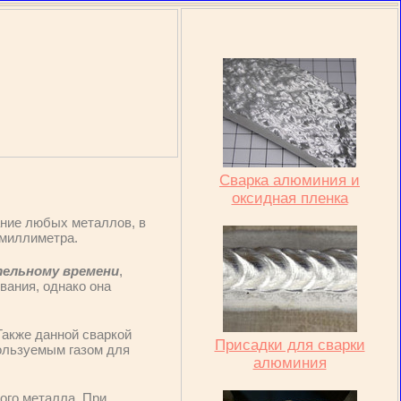
Сварка алюминия и
оксидная пленка
ние любых металлов, в
 миллиметра.
тельному времени
,
вания, однако она
 Также данной сваркой
Присадки для сварки
ользуемым газом для
алюминия
ого металла. При