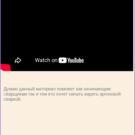
Думаю данный материал поможет как начинающим
сварщикам так и тем кто хочет начать варить аргоновой
сваркой.