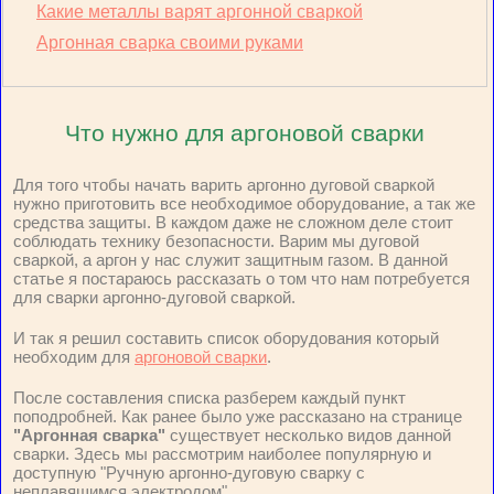
Какие металлы варят аргонной сваркой
Аргонная сварка своими руками
Что нужно для аргоновой сварки
Для того чтобы начать варить аргонно дуговой сваркой
нужно приготовить все необходимое оборудование, а так же
средства защиты. В каждом даже не сложном деле стоит
соблюдать технику безопасности. Варим мы дуговой
сваркой, а аргон у нас служит защитным газом. В данной
статье я постараюсь рассказать о том что нам потребуется
для сварки аргонно-дуговой сваркой.
И так я решил составить список оборудования который
необходим для
аргоновой сварки
.
После составления списка разберем каждый пункт
поподробней. Как ранее было уже рассказано на странице
"Аргонная сварка"
существует несколько видов данной
сварки. Здесь мы рассмотрим наиболее популярную и
доступную "Ручную аргонно-дуговую сварку с
неплавящимся электродом"