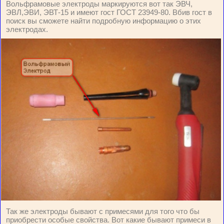
Вольфрамовые электроды маркируются вот так ЭВЧ,
ЭВЛ,ЭВИ, ЭВТ-15 и имеют гост ГОСТ 23949-80. Вбив гост в
поиск вы сможете найти подробную информацию о этих
электродах.
Так же электроды бывают с примесями для того что бы
приобрести особые свойства. Вот какие бывают примеcи в