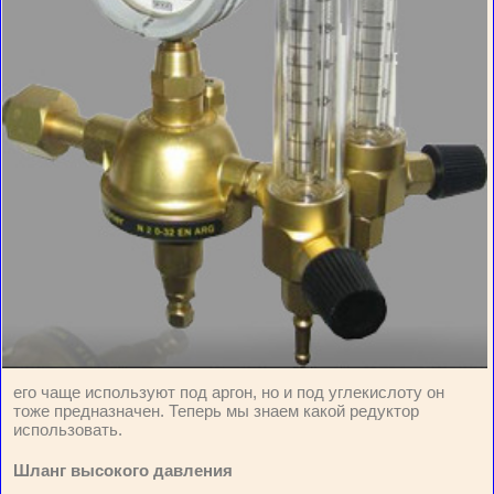
его чаще используют под аргон, но и под углекислоту он
тоже предназначен. Теперь мы знаем какой редуктор
использовать.
Шланг высокого давления