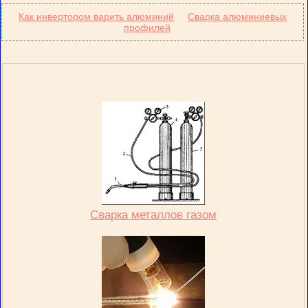
Как инвертором варить алюминий
Сварка алюминиевых
профилей
Сварка металлов газом