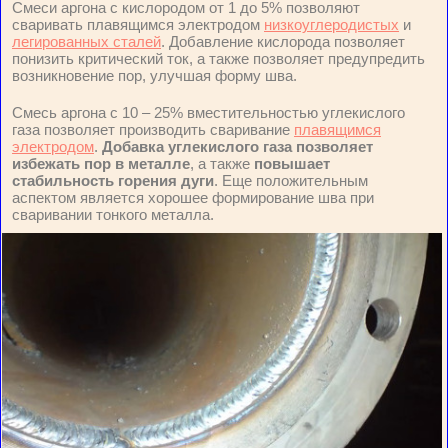
Смеси аргона с кислородом от 1 до 5% позволяют
сваривать плавящимся электродом
низкоуглеродистых
и
легированных сталей
. Добавление кислорода позволяет
понизить критический ток, а также позволяет предупредить
возникновение пор, улучшая форму шва.
Смесь аргона с 10 – 25% вместительностью углекислого
газа позволяет производить сваривание
плавящимся
электродом
.
Добавка углекислого газа позволяет
избежать пор в металле
, а также
повышает
стабильность горения дуги
. Еще положительным
аспектом является хорошее формирование шва при
сваривании тонкого металла.