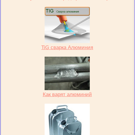
TiG сварка Алюминия
Как варят алюминий