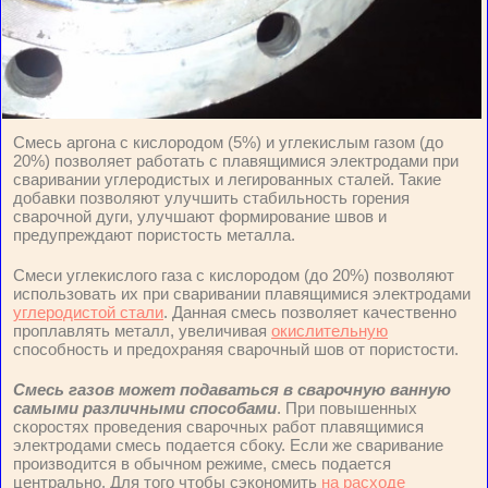
Смесь аргона с кислородом (5%) и углекислым газом (до
20%) позволяет работать с плавящимися электродами при
сваривании углеродистых и легированных сталей. Такие
добавки позволяют улучшить стабильность горения
сварочной дуги, улучшают формирование швов и
предупреждают пористость металла.
Смеси углекислого газа с кислородом (до 20%) позволяют
использовать их при сваривании плавящимися электродами
углеродистой стали
. Данная смесь позволяет качественно
проплавлять металл, увеличивая
окислительную
способность и предохраняя сварочный шов от пористости.
Смесь газов может подаваться в сварочную ванную
самыми различными способами
. При повышенных
скоростях проведения сварочных работ плавящимися
электродами смесь подается сбоку. Если же сваривание
производится в обычном режиме, смесь подается
центрально. Для того чтобы сэкономить
на расходе