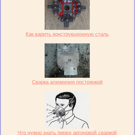
Как варить конструкционную сталь
Сварка алюминия постоянкой
Что нужно знать перед аргоновой сваркой