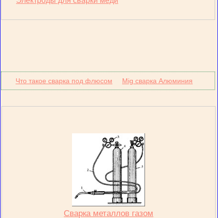
Электроды для сварки меди
Что такое сварка под флюсом
Mig сварка Алюминия
Сварка металлов газом