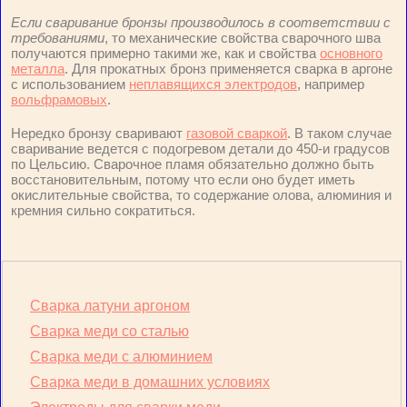
Если сваривание бронзы производилось в соответствии с
требованиями
, то механические свойства сварочного шва
получаются примерно такими же, как и свойства
основного
металла
. Для прокатных бронз применяется сварка в аргоне
с использованием
неплавящихся электродов
, например
вольфрамовых
.
Нередко бронзу сваривают
газовой сваркой
. В таком случае
сваривание ведется с подогревом детали до 450-и градусов
по Цельсию. Сварочное пламя обязательно должно быть
восстановительным, потому что если оно будет иметь
окислительные свойства, то содержание олова, алюминия и
кремния сильно сократиться.
Сварка латуни аргоном
Сварка меди со сталью
Сварка меди с алюминием
Сварка меди в домашних условиях