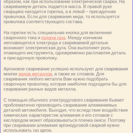
образом, как при использовании электрической сварки. На
свариваемую деталь подается масса. В правой руке
сварщика находится горелка, а в левой – присадочная
проволока. Если для сваривания меди, то используется
проволока соответствующего состава.
На горелке есть специальная кнопка для включения
сварочного тока и
подачи газа
. Между кончиком
неплавящегося электрода и свариваемой деталью
возникает электрическая дуга. Она выполняет роль
плавящего инструмента, одновременно расплавляя деталь
и присадочную проволоку.
Аргоновое сваривание успешно используют для сваривания
многих
видов металлов
, а также их сплавов. Для
сваривания любого металла Вам нужно подобрать
сварочную проволоку, которая наиболее подходила бы для
сваривания разных видов металла.
С помощью обычного электродугового сваривания бывает
проблематично производить сваривание алюминиевых
деталей автомобиля. Выходит, что вследствие воздействия
химических характеристик алюминия и его сплавов с
кислородом может образовываться пленка окиси. Поэтому
при сваривании алюминия аргонодуговой сваркой нужно
использовать газ аргон.