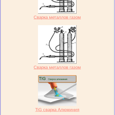
Сварка металлов газом
Сварка металлов газом
TiG сварка Алюминия