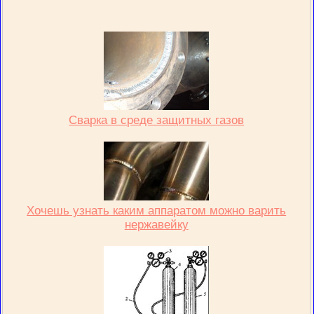
Сварка в среде защитных газов
Хочешь узнать каким аппаратом можно варить
нержавейку