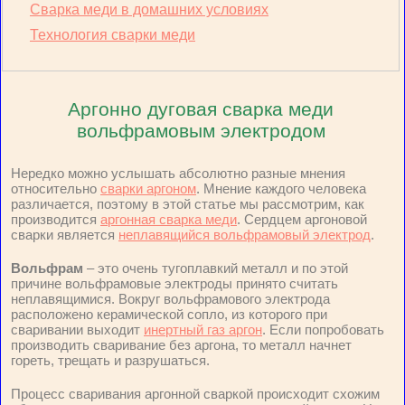
Сварка меди в домашних условиях
Технология сварки меди
Аргонно дуговая сварка меди
вольфрамовым электродом
Нередко можно услышать абсолютно разные мнения
относительно
сварки аргоном
. Мнение каждого человека
различается, поэтому в этой статье мы рассмотрим, как
производится
аргонная сварка меди
. Сердцем аргоновой
сварки является
неплавящийся вольфрамовый электрод
.
Вольфрам
– это очень тугоплавкий металл и по этой
причине вольфрамовые электроды принято считать
неплавящимися. Вокруг вольфрамового электрода
расположено керамической сопло, из которого при
сваривании выходит
инертный газ аргон
. Если попробовать
производить сваривание без аргона, то металл начнет
гореть, трещать и разрушаться.
Процесс сваривания аргонной сваркой происходит схожим