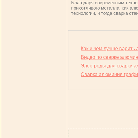
Благодаря современным технол
прихотливого металла, как алю
технологии, и тогда сварка ста
Как и чем лучше варить
Видео по сварке алюми
Электроды для сварки 
Сварка алюминия граф